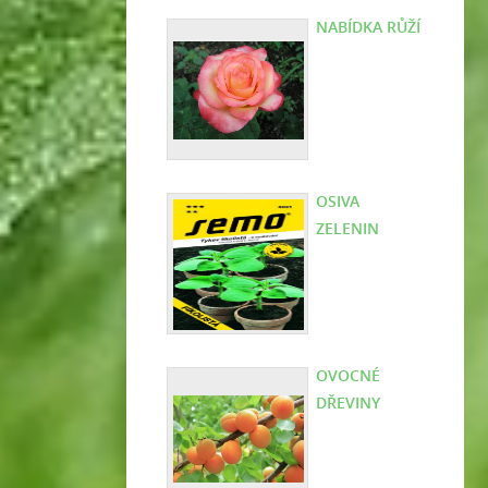
NABÍDKA RŮŽÍ
OSIVA
ZELENIN
OVOCNÉ
DŘEVINY