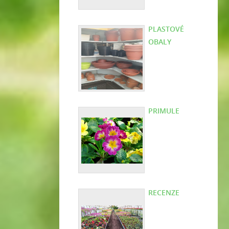
PLASTOVÉ
OBALY
PRIMULE
RECENZE