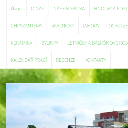
Úvod
O NÁS
NAŠE NABÍDKA
HNOJIVA A POST
CHRYZANTÉMY
SKALNIČKY
JAHODY
OSIVO Z
KERAMIKA
BYLINKY
LETNIČKY A BALKÓNOVÉ ROS
KALENDÁŘ PRACÍ
RECENZE
KONTAKTY