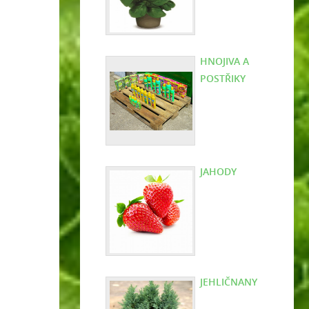
HNOJIVA A
POSTŘIKY
JAHODY
JEHLIČNANY