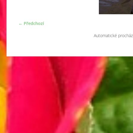
← Předchozí
Automatické procház