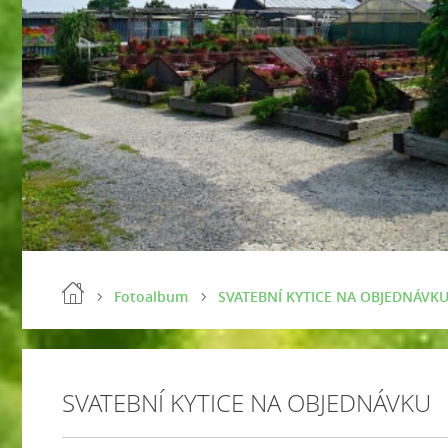
Fotoalbum
SVATEBNÍ KYTICE NA OBJEDNÁVK
SVATEBNÍ KYTICE NA OBJEDNÁVKU