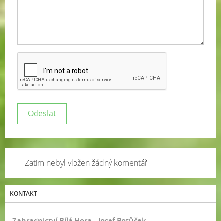
Zatím nebyl vložen žádný komentář
KONTAKT
Zahradnictví Bílá Hora - Josef Potůček