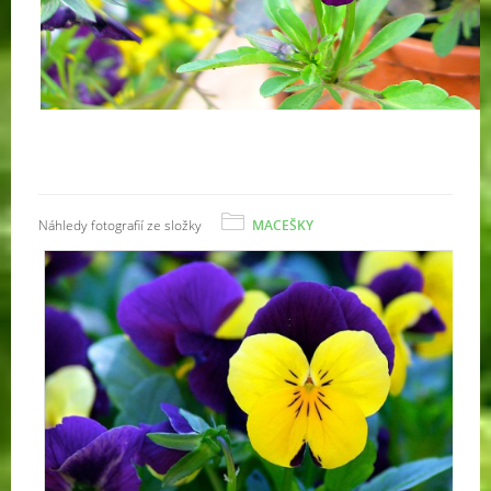
Náhledy fotografií ze složky
MACEŠKY