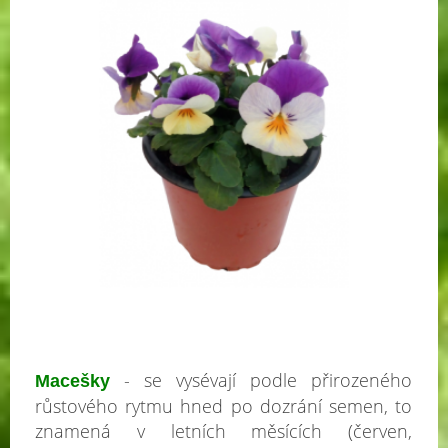
- se vysévají podle přirozeného
Macešky
růstového rytmu hned po dozrání semen, to
znamená v letních měsících (červen,