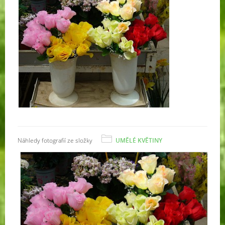
Náhledy fotografií ze složky
UMĚLÉ KVĚTINY