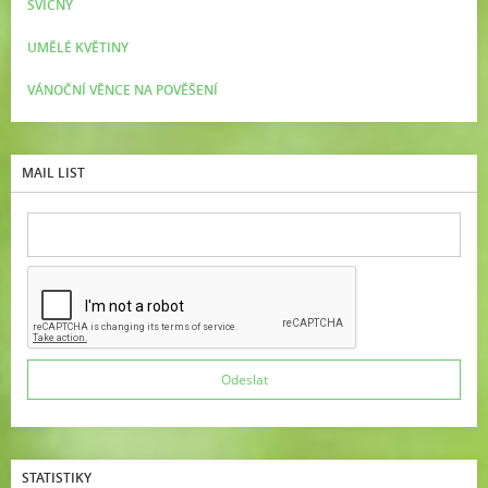
SVÍCNY
UMĚLÉ KVĚTINY
VÁNOČNÍ VĚNCE NA POVĚŠENÍ
MAIL LIST
STATISTIKY