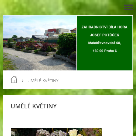
UMĚLÉ KVĚTINY
UMĚLÉ KVĚTINY