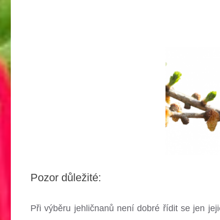
Pozor důležité:
Při výběru jehličnanů není dobré řídit se jen je