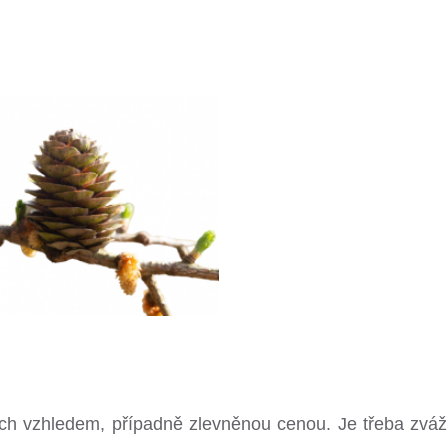
jich vzhledem, případně zlevněnou cenou. Je třeba zvážit