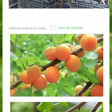
Náhledy fotografií ze složky
OVOCNÉ DŘEVINY