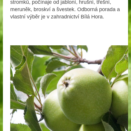
stromků, počínaje od jabloní, hrušní, třešní,
meruněk, broskví a švestek. Odborná porada a
vlastní výběr je v zahradnictví Bílá Hora.