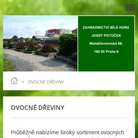
OVOCNÉ DŘEVINY
OVOCNÉ DŘEVINY
Průběžně nabízíme široký sortiment ovocných