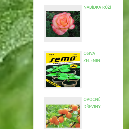
NABÍDKA RŮŽÍ
OSIVA
ZELENIN
OVOCNÉ
DŘEVINY