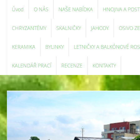
Úvod
O NÁS
NAŠE NABÍDKA
HNOJIVA A POST
CHRYZANTÉMY
SKALNIČKY
JAHODY
OSIVO Z
KERAMIKA
BYLINKY
LETNIČKY A BALKÓNOVÉ ROS
KALENDÁŘ PRACÍ
RECENZE
KONTAKTY