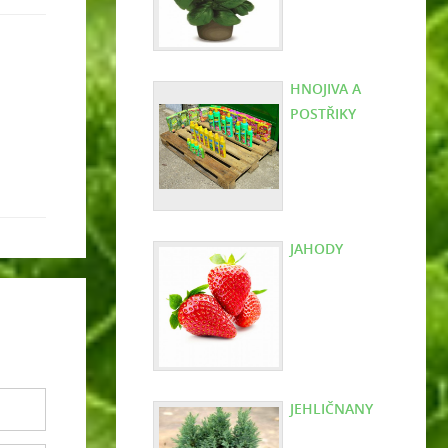
HNOJIVA A
POSTŘIKY
JAHODY
JEHLIČNANY