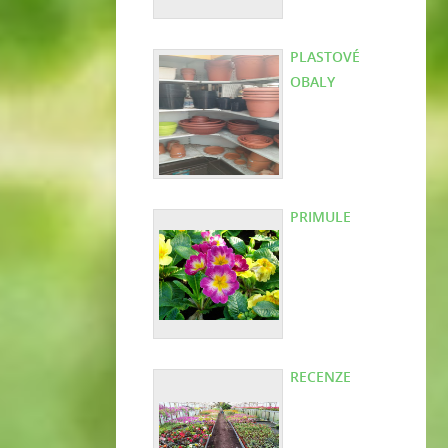
PLASTOVÉ
OBALY
PRIMULE
RECENZE