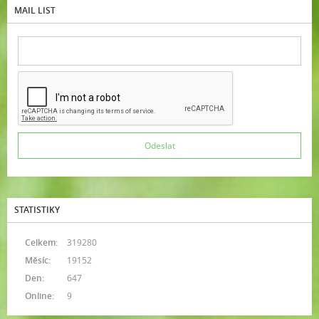
MAIL LIST
STATISTIKY
Celkem:
319280
Měsíc:
19152
Den:
647
Online:
9