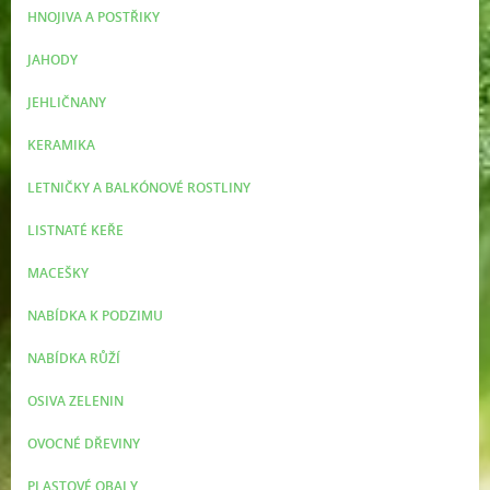
HNOJIVA A POSTŘIKY
JAHODY
JEHLIČNANY
KERAMIKA
LETNIČKY A BALKÓNOVÉ ROSTLINY
LISTNATÉ KEŘE
MACEŠKY
NABÍDKA K PODZIMU
NABÍDKA RŮŽÍ
OSIVA ZELENIN
OVOCNÉ DŘEVINY
PLASTOVÉ OBALY