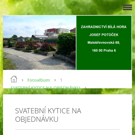
Fotoalbum
1
SVATEBNÍ KYTICE NA OBJEDNÁVKU
SVATEBNÍ KYTICE NA
OBJEDNÁVKU