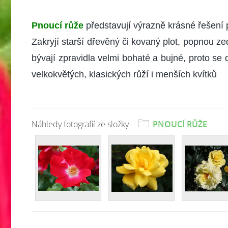
Pnoucí růže
představují výrazně krásné řešení 
Zakryjí starší dřevěný či kovaný plot, popnou 
bývají zpravidla velmi bohaté a bujné, proto se d
velkokvětých, klasických růží i menších kvítků
Náhledy fotografií ze složky
PNOUCÍ RŮŽE