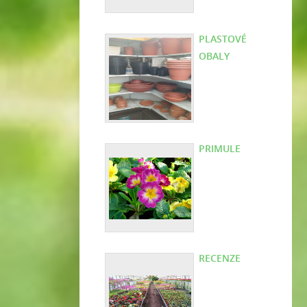
PLASTOVÉ
OBALY
PRIMULE
RECENZE