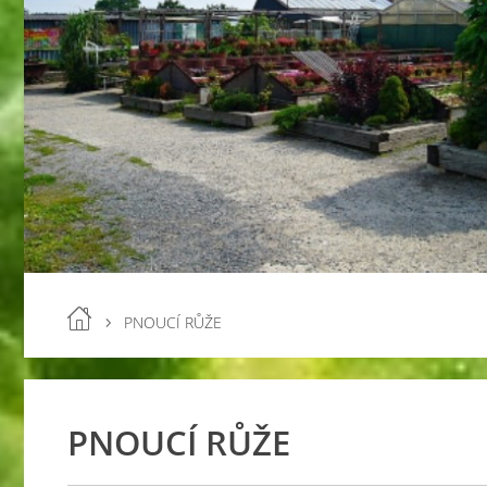
PNOUCÍ RŮŽE
PNOUCÍ RŮŽE