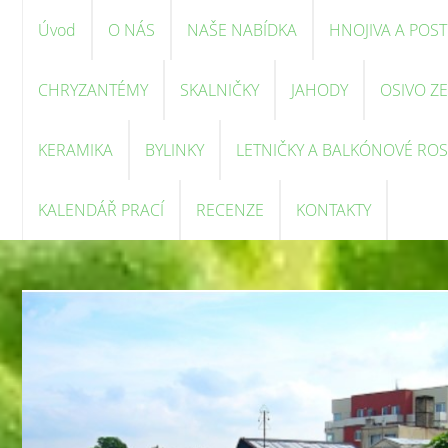
Úvod
O NÁS
NAŠE NABÍDKA
HNOJIVA A POST
CHRYZANTÉMY
SKALNIČKY
JAHODY
OSIVO Z
KERAMIKA
BYLINKY
LETNIČKY A BALKÓNOVÉ ROS
KALENDÁŘ PRACÍ
RECENZE
KONTAKTY