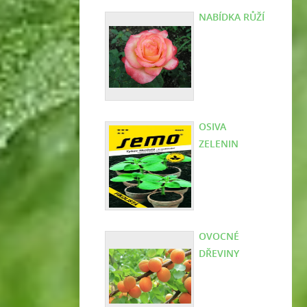
NABÍDKA RŮŽÍ
OSIVA
ZELENIN
OVOCNÉ
DŘEVINY