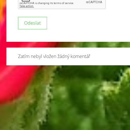
Zatím nebyl vložen žádný komentář