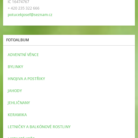
IČ 16474767
+ 420 235 322 666
potucekjosef@seznam.cz
FOTOALBUM
ADVENTNÍ VĚNCE
BYLINKY
HNOJIVA A POSTŘIKY
JAHODY
JEHLIČNANY
KERAMIKA
LETNIČKY A BALKÓNOVÉ ROSTLINY