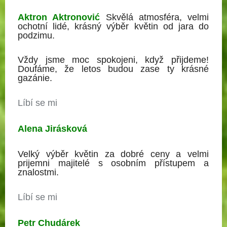
Aktron Aktronović
Skvělá atmosféra, velmi
ochotní lidé, krásný výběr květin od jara do
podzimu.
Vždy jsme moc spokojeni, když přijdeme!
Doufáme, že letos budou zase ty krásné
gazánie.
Líbí se mi
Alena Jirásková
Velký výběr květin za dobré ceny a velmi
prijemni majitelé s osobním přístupem a
znalostmi.
Líbí se mi
Petr Chudárek