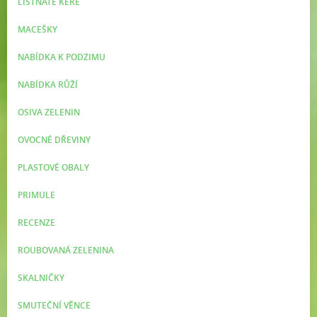
LISTNATÉ KEŘE
MACEŠKY
NABÍDKA K PODZIMU
NABÍDKA RŮŽÍ
OSIVA ZELENIN
OVOCNÉ DŘEVINY
PLASTOVÉ OBALY
PRIMULE
RECENZE
ROUBOVANÁ ZELENINA
SKALNIČKY
SMUTEČNÍ VĚNCE