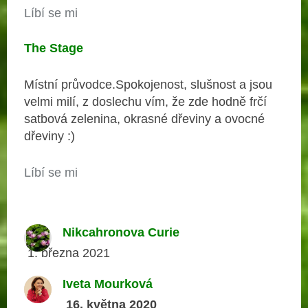
Líbí se mi
The Stage
Místní průvodce.Spokojenost, slušnost a jsou
velmi milí, z doslechu vím, že zde hodně frčí
satbová zelenina, okrasné dřeviny a ovocné
dřeviny :)
Líbí se mi
Nikcahronova Curie
1. března 2021
Iveta Mourková
16. května 2020