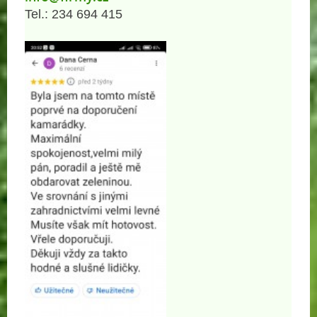
Tel.: 234 694 415