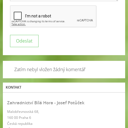
Zatím nebyl vložen žádný komentář
KONTAKT
Zahradnictví Bílá Hora - Josef Potůček
Malobřevnovská 68,
160 00 Praha 6
Česká republika