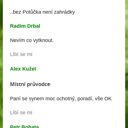
..bez Potůčka není zahrádky
Radim Drbal
Nevím co vytknout.
Líbí se mi
Alex Kužel
Místní průvodce
·
Paní se synem moc ochotný, poradí, vše OK
Líbí se mi
Petr Bohata