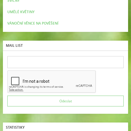
SVÍCNY
UMĚLÉ KVĚTINY
VÁNOČNÍ VĚNCE NA POVĚŠENÍ
MAIL LIST
STATISTIKY