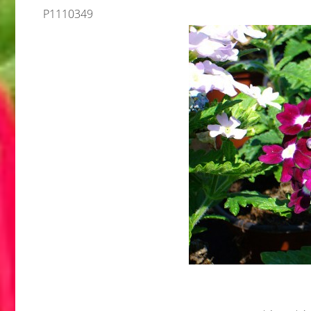
P1110349