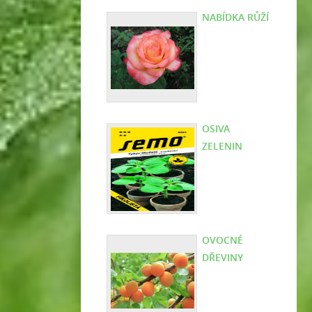
NABÍDKA RŮŽÍ
OSIVA
ZELENIN
OVOCNÉ
DŘEVINY