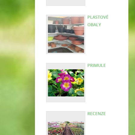
PLASTOVÉ
OBALY
PRIMULE
RECENZE