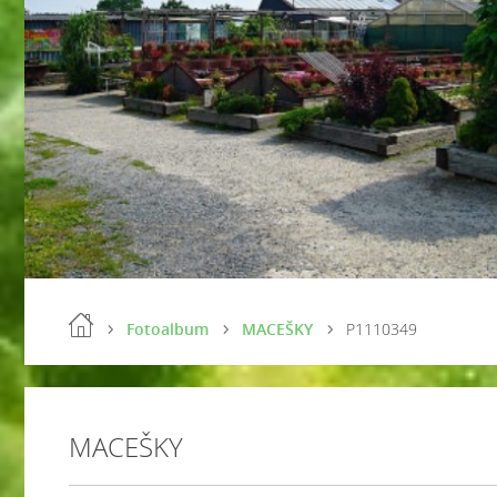
Fotoalbum
MACEŠKY
P1110349
MACEŠKY