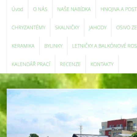
Úvod
O NÁS
NAŠE NABÍDKA
HNOJIVA A POST
CHRYZANTÉMY
SKALNIČKY
JAHODY
OSIVO Z
KERAMIKA
BYLINKY
LETNIČKY A BALKÓNOVÉ ROS
KALENDÁŘ PRACÍ
RECENZE
KONTAKTY