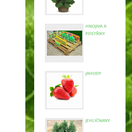
HNOJIVA A
POSTŘIKY
JAHODY
JEHLIČNANY