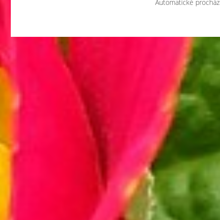
Automatické procház