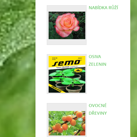
NABÍDKA RŮŽÍ
OSIVA
ZELENIN
OVOCNÉ
DŘEVINY