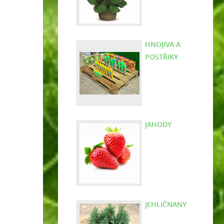
HNOJIVA A
POSTŘIKY
JAHODY
JEHLIČNANY