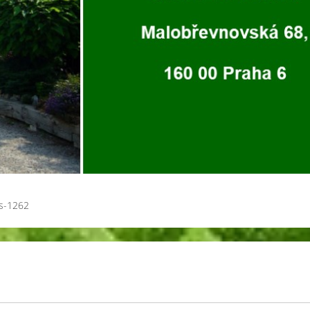
es-1262