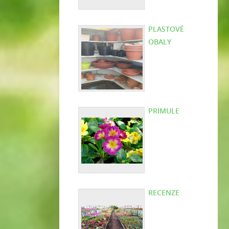
PLASTOVÉ
OBALY
PRIMULE
RECENZE