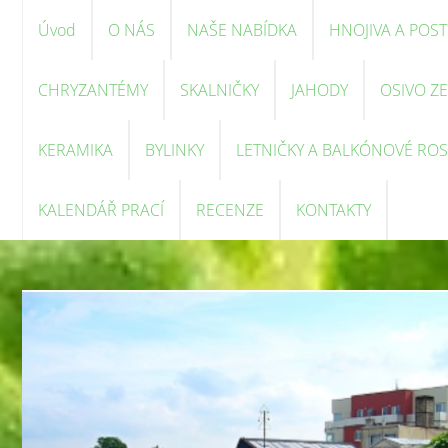
Úvod
O NÁS
NAŠE NABÍDKA
HNOJIVA A POST
CHRYZANTÉMY
SKALNIČKY
JAHODY
OSIVO Z
KERAMIKA
BYLINKY
LETNIČKY A BALKÓNOVÉ ROS
KALENDÁŘ PRACÍ
RECENZE
KONTAKTY