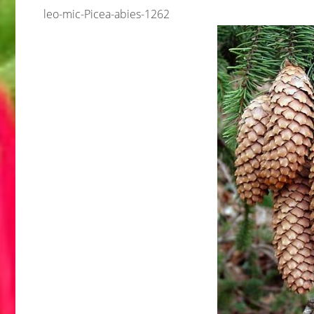
leo-mic-Picea-abies-1262