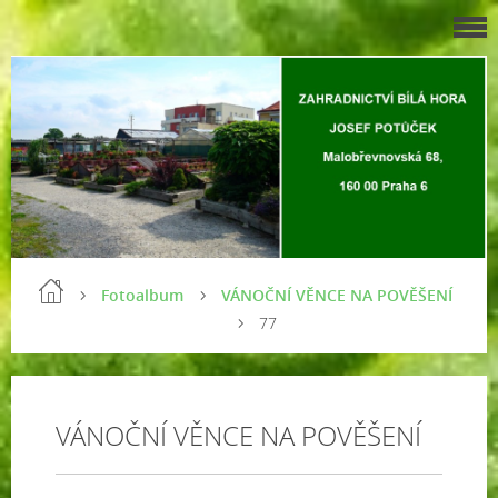
Fotoalbum
VÁNOČNÍ VĚNCE NA POVĚŠENÍ
77
VÁNOČNÍ VĚNCE NA POVĚŠENÍ