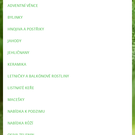
ADVENTNÍ VĚNCE
BYLINKY
HNOJIVA A POSTŘIKY
JAHODY
JEHLIČNANY
KERAMIKA
LETNIČKY A BALKÓNOVÉ ROSTLINY
LISTNATÉ KEŘE
MACEŠKY
NABÍDKA K PODZIMU
NABÍDKA RŮŽÍ
OSIVA ZELENIN