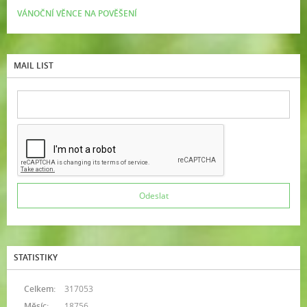
VÁNOČNÍ VĚNCE NA POVĚŠENÍ
MAIL LIST
STATISTIKY
Celkem:
317053
Měsíc:
18756