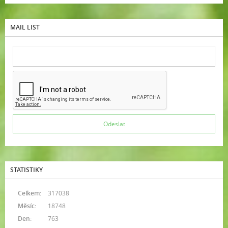
MAIL LIST
STATISTIKY
Celkem:
317038
Měsíc:
18748
Den:
763