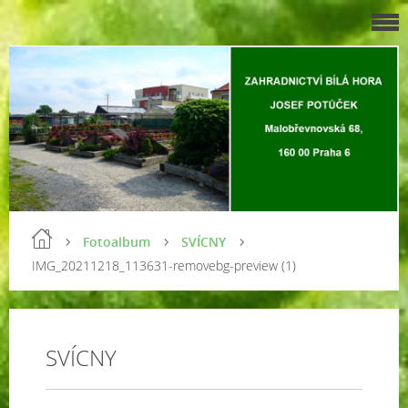
Fotoalbum
SVÍCNY
IMG_20211218_113631-removebg-preview (1)
SVÍCNY