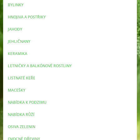
BYLINKY
HNOJIVA A POSTŘIKY
JAHODY
JEHLIČNANY
KERAMIKA
LETNIČKY A BALKÓNOVÉ ROSTLINY
LISTNATÉ KEŘE
MACEŠKY
NABÍDKA K PODZIMU
NABÍDKA RŮŽÍ
OSIVA ZELENIN
OVOCNÉ DŘEVINY