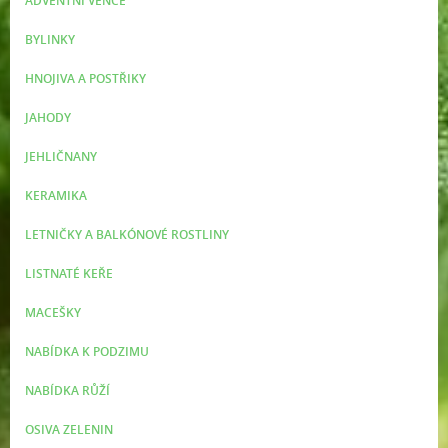
ADVENTNÍ VĚNCE
BYLINKY
HNOJIVA A POSTŘIKY
JAHODY
JEHLIČNANY
KERAMIKA
LETNIČKY A BALKÓNOVÉ ROSTLINY
LISTNATÉ KEŘE
MACEŠKY
NABÍDKA K PODZIMU
NABÍDKA RŮŽÍ
OSIVA ZELENIN