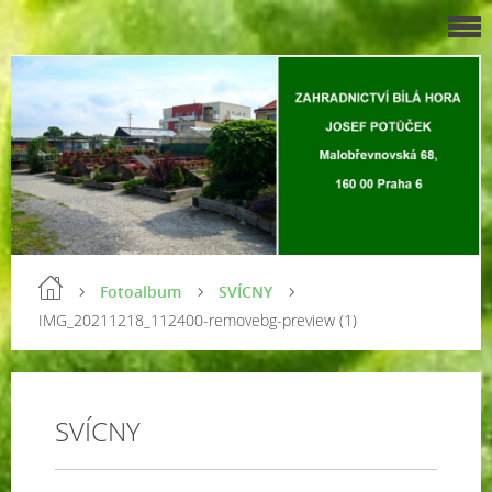
Fotoalbum
SVÍCNY
IMG_20211218_112400-removebg-preview (1)
SVÍCNY