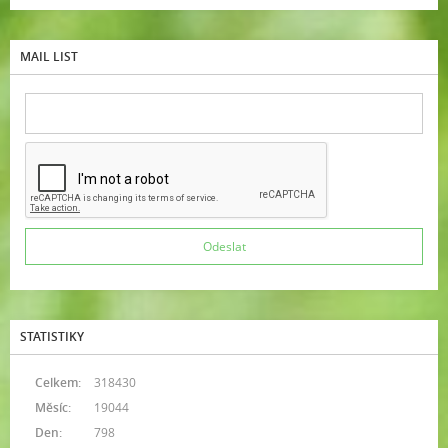
MAIL LIST
STATISTIKY
Celkem:
318430
Měsíc:
19044
Den:
798