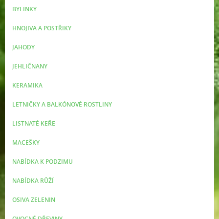
BYLINKY
HNOJIVA A POSTŘIKY
JAHODY
JEHLIČNANY
KERAMIKA
LETNIČKY A BALKÓNOVÉ ROSTLINY
LISTNATÉ KEŘE
MACEŠKY
NABÍDKA K PODZIMU
NABÍDKA RŮŽÍ
OSIVA ZELENIN
OVOCNÉ DŘEVINY