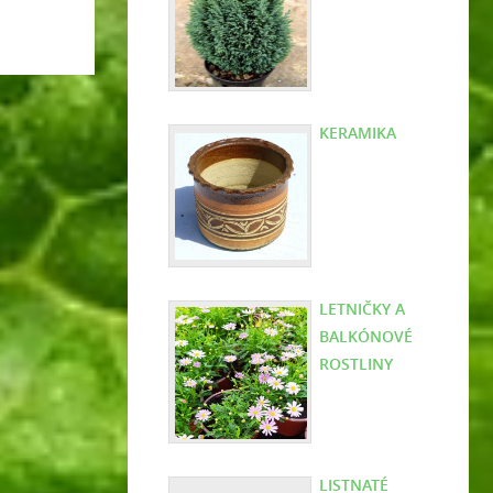
KERAMIKA
LETNIČKY A
BALKÓNOVÉ
ROSTLINY
LISTNATÉ