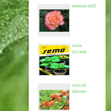
NABÍDKA RŮŽÍ
OSIVA
ZELENIN
OVOCNÉ
DŘEVINY