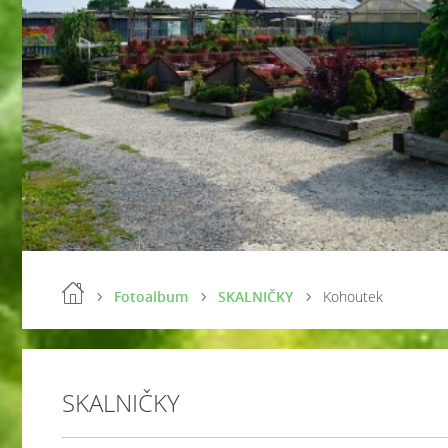
Fotoalbum
SKALNIČKY
Kohoutek
SKALNIČKY