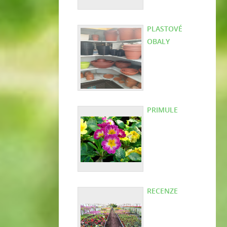
PLASTOVÉ
OBALY
PRIMULE
RECENZE