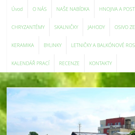
Úvod
O NÁS
NAŠE NABÍDKA
HNOJIVA A POST
CHRYZANTÉMY
SKALNIČKY
JAHODY
OSIVO Z
KERAMIKA
BYLINKY
LETNIČKY A BALKÓNOVÉ ROS
KALENDÁŘ PRACÍ
RECENZE
KONTAKTY