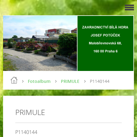
Fotoalbum
PRIMULE
P1140144
PRIMULE
P1140144