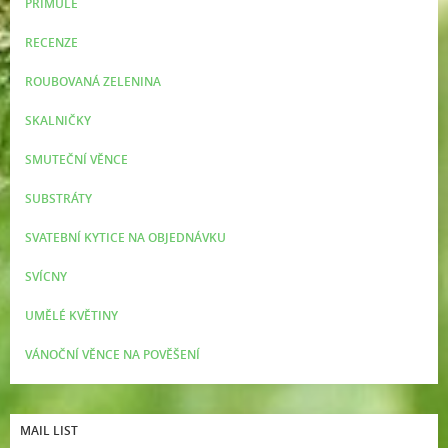
PRIMULE
RECENZE
ROUBOVANÁ ZELENINA
SKALNIČKY
SMUTEČNÍ VĚNCE
SUBSTRÁTY
SVATEBNÍ KYTICE NA OBJEDNÁVKU
SVÍCNY
UMĚLÉ KVĚTINY
VÁNOČNÍ VĚNCE NA POVĚŠENÍ
MAIL LIST