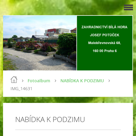
Fotoalbum
NABÍDKA K PODZIMU
IMG_14631
NABÍDKA K PODZIMU