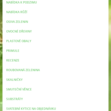
NABÍDKA K PODZIMU
NABÍDKA RŮŽÍ
OSIVA ZELENIN
OVOCNÉ DŘEVINY
PLASTOVÉ OBALY
PRIMULE
RECENZE
ROUBOVANÁ ZELENINA
SKALNIČKY
SMUTEČNÍ VĚNCE
SUBSTRÁTY
SVATEBNÍ KYTICE NA OBJEDNÁVKU