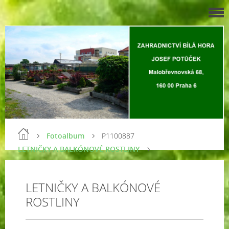
Fotoalbum
P1100887
LETNIČKY A BALKÓNOVÉ ROSTLINY
LETNIČKY A BALKÓNOVÉ
ROSTLINY