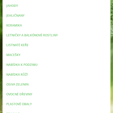
JAHODY
JEHLIČNANY
KERAMIKA
LETNIČKY A BALKÓNOVÉ ROSTLINY
LISTNATÉ KEŘE
MACEŠKY
NABÍDKA K PODZIMU
NABÍDKA RŮŽÍ
OSIVA ZELENIN
OVOCNÉ DŘEVINY
PLASTOVÉ OBALY