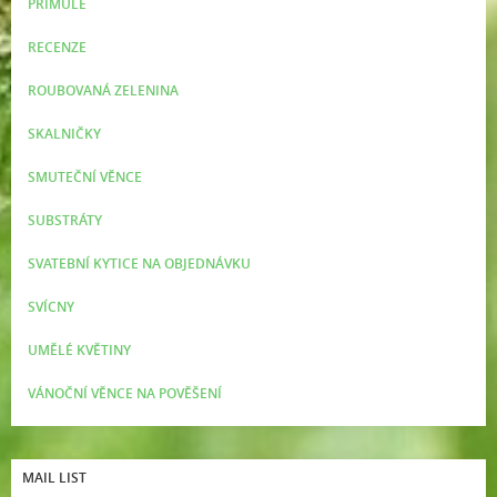
PRIMULE
RECENZE
ROUBOVANÁ ZELENINA
SKALNIČKY
SMUTEČNÍ VĚNCE
SUBSTRÁTY
SVATEBNÍ KYTICE NA OBJEDNÁVKU
SVÍCNY
UMĚLÉ KVĚTINY
VÁNOČNÍ VĚNCE NA POVĚŠENÍ
MAIL LIST