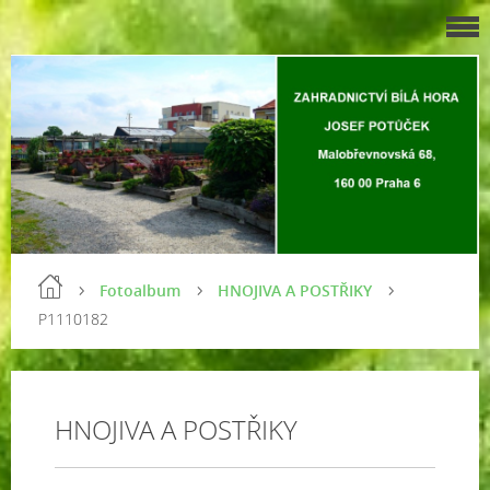
Fotoalbum
HNOJIVA A POSTŘIKY
P1110182
HNOJIVA A POSTŘIKY